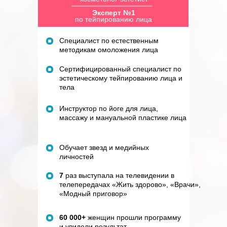
Эксперт №1
по тейпированию лица
Специалист
по естественным
методикам омоложения лица
Сертифицированный специалист по
эстетическому
тейпированию лица и
тела
Инструктор по йоге для лица,
массажу и мануальной пластике лица
Обучает звезд
и медийных
личностей
7
раз выступала на телевидении
в
телепередачах
«Жить здорово», «Врачи»,
«Модный приговор»
60 000+
женщин прошли программу
и увидели результат