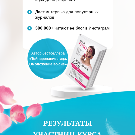
Дает интервью для
популярных
журналов
300 000+
читают ее блог в Инстаграм
Автор бестселлера
«Тейпирование лица.
Омоложение во сне»
РЕЗУЛЬТАТЫ
УЧАСТНИЦ КУРСА