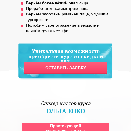
Вернём более чёткий овал лица
Проработаем асимметрию лица
Вернём здоровый румянец лица, улучшим
тургор кожи
Полюбим своё отражение в зеркале и
начнём делать селфи
Уникальная возможность
приобрести курс со скидкой
85%
ОСТАВИТЬ ЗАЯВКУ
Спикер и автор курса
ОЛЬГА ЕНКО
Практикующий
косметолог-эстетист