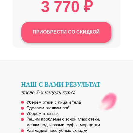
3 770 ₽
ПРИОБРЕСТИ СО СКИДКОЙ
НАШ С ВАМИ РЕЗУЛЬТАТ
после 3-х недель курса
Уберём отеки с лица и тела
Сделаем гладким лоб
Уберём птоз век
Решим проблемы с зоной глаз: отеки,
мешки под глазами, суфы, морщинки
Разгладим носогубные складки