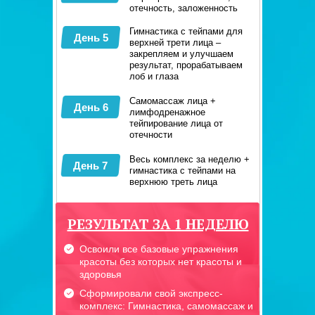
отечность, заложенность
Гимнастика с тейпами для
День 5
верхней трети лица –
закрепляем и улучшаем
результат, прорабатываем
лоб и глаза
Самомассаж лица +
День 6
лимфодренажное
тейпирование лица от
отечности
Весь комплекс за неделю +
День 7
гимнастика с тейпами на
верхнюю треть лица
РЕЗУЛЬТАТ ЗА 1 НЕДЕЛЮ
Освоили все базовые упражнения
красоты без которых нет красоты и
здоровья
Сформировали свой экспресс-
комплекс: Гимнастика, самомассаж и