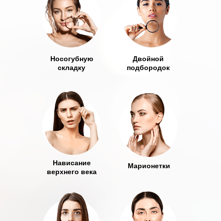
Носогубную
Двойной
складку
подбородок
Нависание
Марионетки
верхнего века