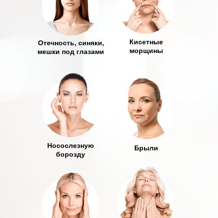
Кисетные
Отечность, синяки,
морщины
мешки под глазами
Носослезную
Брыли
борозду